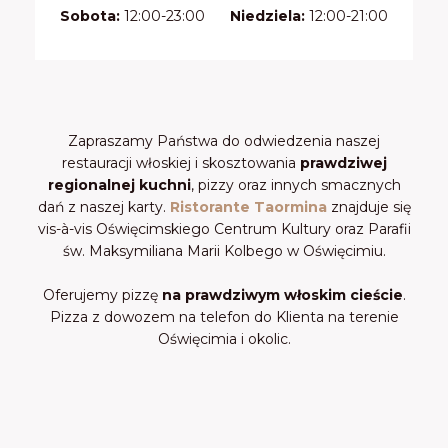
Sobota:
12:00-23:00
Niedziela:
12:00-21:00
Zapraszamy Państwa do odwiedzenia naszej
restauracji włoskiej i skosztowania
prawdziwej
regionalnej kuchni
, pizzy oraz innych smacznych
dań z naszej karty.
Ristorante Taormina
znajduje się
vis-à-vis Oświęcimskiego Centrum Kultury oraz Parafii
św. Maksymiliana Marii Kolbego w Oświęcimiu.
Oferujemy pizzę
na prawdziwym włoskim cieście
.
Pizza z dowozem na telefon do Klienta na terenie
Oświęcimia i okolic.