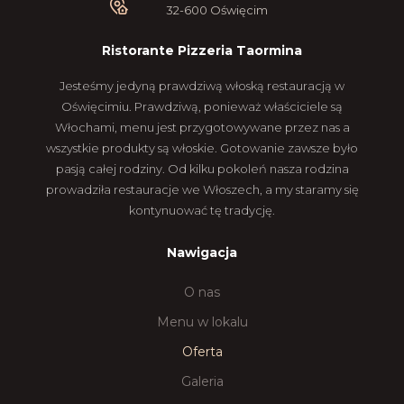
32-600 Oświęcim
Ristorante Pizzeria Taormina
Jesteśmy jedyną prawdziwą włoską restauracją w
Oświęcimiu. Prawdziwą, ponieważ właściciele są
Włochami, menu jest przygotowywane przez nas a
wszystkie produkty są włoskie. Gotowanie zawsze było
pasją całej rodziny. Od kilku pokoleń nasza rodzina
prowadziła restauracje we Włoszech, a my staramy się
kontynuować tę tradycję.
Nawigacja
O nas
Menu w lokalu
Oferta
Galeria