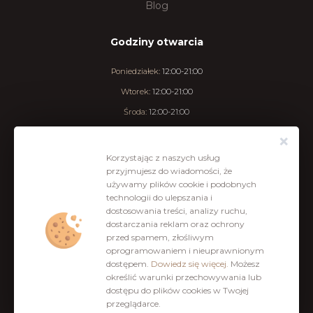
Blog
Godziny otwarcia
Poniedziałek:
12:00-21:00
Wtorek:
12:00-21:00
Środa:
12:00-21:00
Czwartek:
12:00-21:00
Piątek:
12:00-23:00
Korzystając z naszych usług
przyjmujesz do wiadomości, że
Sobota:
12:00-23:00
używamy plików cookie i podobnych
Niedziela:
12:00-21:00
technologii do ulepszania i
dostosowania treści, analizy ruchu,
dostarczania reklam oraz ochrony
przed spamem, złośliwym
oprogramowaniem i nieuprawnionym
dostępem.
Dowiedz się więcej.
Możesz
określić warunki przechowywania lub
dostępu do plików cookies w Twojej
przeglądarce.