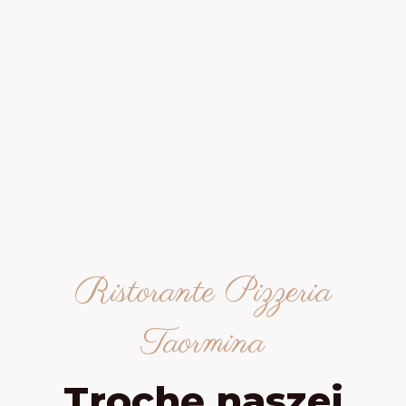
Ristorante Pizzeria
Taormina
Trochę naszej