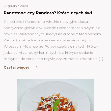
22 grudnia 2020
Panettone czy Pandoro? Które z tych świątecznych, włoskich ciast wybierasz?
Panettone i Pandoro to włoskie tradycyjne ciasta,
spożywane głównie w okresie Bożonarodzeniowym ale
również Wielkanocnym. Kiedyś kojarzone z Mediolanem i
Weroną, dziś te tradycyjne ciasta znane są w całych
Włoszech. Mówi się, że Polacy dzielą się na tych, którzy
jedzą sernik z rodzynkami i tych, dla których dodanie
rodzynek do sernika to największa zbrodnia. Podobnie […]
Czytaj więcej