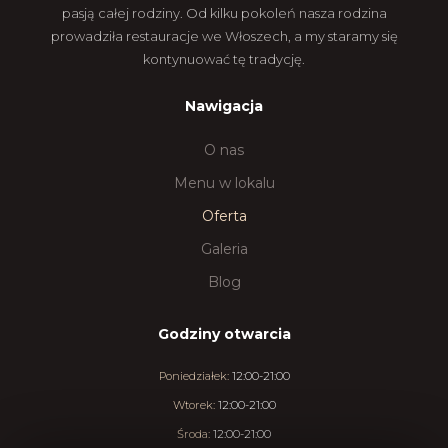
pasją całej rodziny. Od kilku pokoleń nasza rodzina
prowadziła restauracje we Włoszech, a my staramy się
kontynuować tę tradycję.
Nawigacja
O nas
Menu w lokalu
Oferta
Galeria
Blog
Godziny otwarcia
Poniedziałek:
12:00-21:00
Wtorek:
12:00-21:00
Środa:
12:00-21:00