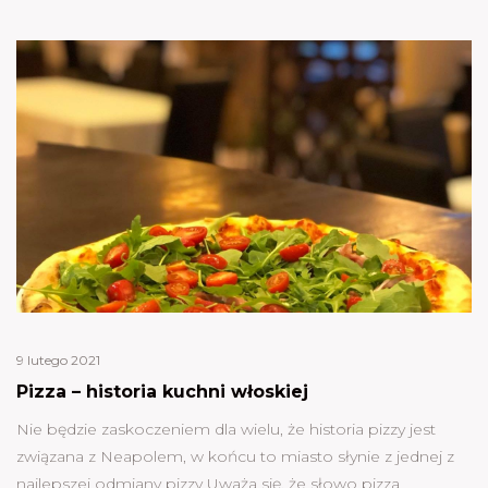
9 lutego 2021
Pizza – historia kuchni włoskiej
Nie będzie zaskoczeniem dla wielu, że historia pizzy jest
związana z Neapolem, w końcu to miasto słynie z jednej z
najlepszej odmiany pizzy Uważa się, że słowo pizza