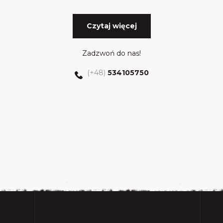
Czytaj więcej
Zadzwoń do nas!
(+48)
534105750