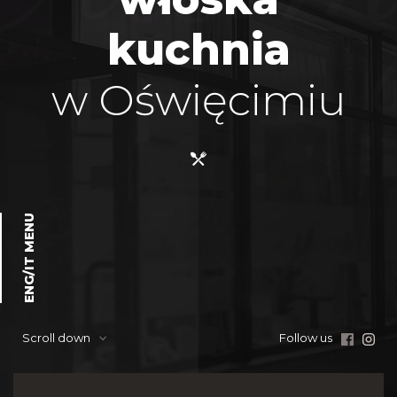
kuchnia
w Oświęcimiu
ENG/IT MENU
Scroll down
Follow us