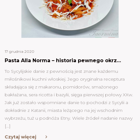
17 grudnia 2020
Pasta Alla Norma – historia pewnego okrzyku
To Sycylijskie danie z pewnością jest znane każdemu
miłośnikowi kuchni włoskiej. Jego oryginalna receptura
składająca się z makaronu, pomidorów, smażonego
bakłażana, sera ricotta i bazylii, sięga pierwszej połowy XXw.
Jak już zostało wspomniane danie to pochodzi z Sycylii a
dokładnie z Katanii, miasta leżącego na jej wschodnim
wybrzeżu, tuż u podnóża Etny. Wiele źródeł nadanie nazwy
[…]
Czytaj więcej