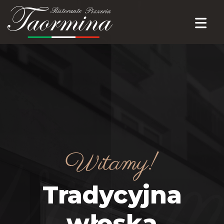
Tradycyjna
włoska