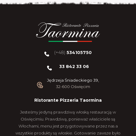
(+48)
534105750
33 842 33 06
Jędrzeja Śniadeckiego 39,
32-600 Oświęcim
Ristorante Pizzeria Taormina
Jesteśmy jedyną prawdziwą włoską restauracją w
Oświęcimiu. Prawdziwą, ponieważ właściciele są
Włochami, menu jest przygotowywane przez nas a
wszystkie produkty są włoskie. Gotowanie zawsze było