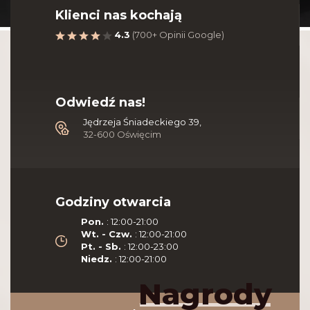
Klienci nas kochają
4.3
(700+ Opinii Google)
Odwiedź nas!
Jędrzeja Śniadeckiego 39,
32-600 Oświęcim
Godziny otwarcia
Ristorante Taormina
Pon.
: 12:00-21:00
Wt. - Czw.
: 12:00-21:00
Pt. - Sb.
: 12:00-23:00
Niedz.
: 12:00-21:00
Nasze
Nagrody