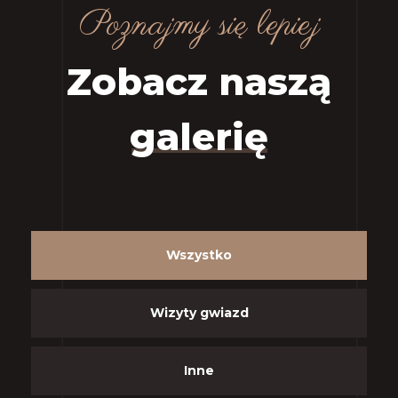
Poznajmy się lepiej
Zobacz naszą
galerię
Wszystko
Wizyty gwiazd
Inne