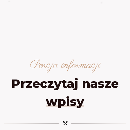
Porcja informacji
Przeczytaj nasze
wpisy