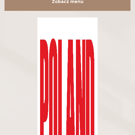
Zobacz menu